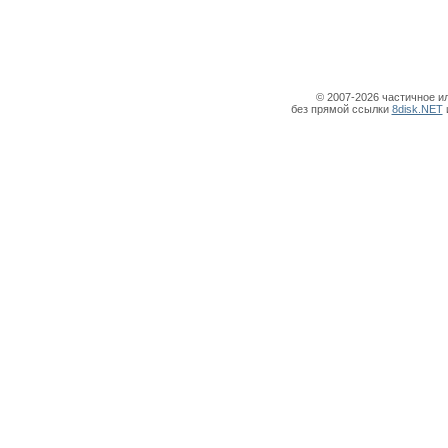
© 2007-2026 частичное и
без прямой ссылки
8disk.NET