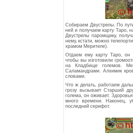
Собираем Двустрелы. По пути
ней и получаем карту Таро, н
Двустрелы паромщику, получа
нему, кстати, можно телепорт
храмом Мерителе).
Отдаем ему карту Таро, он 
чтобы вы изготовили громоо
на Кладбище големов. Ме
Саламандрами. Алхимик кро
словами.
Что ж делать, работаем даль
грозу вызывает Старший дру
голема, он оживает. Здоровья
много времени. Наконец, 
последний серифот.