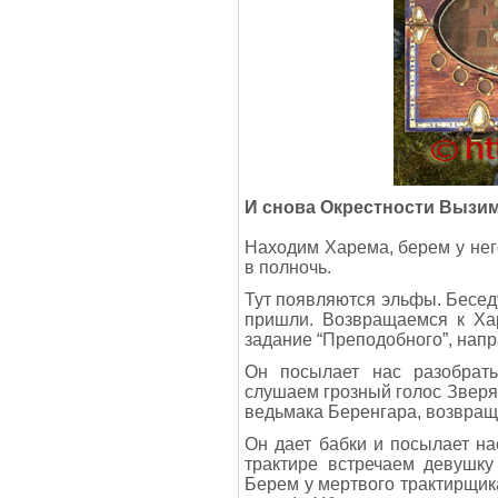
И снова Окрестности Вызи
Находим Харема, берем у него
в полночь.
Тут появляются эльфы. Беседу
пришли. Возвращаемся к Хар
задание “Преподобного”, нап
Он посылает нас разобрат
слушаем грозный голос Зверя 
ведьмака Беренгара, возвращ
Он дает бабки и посылает на
трактире встречаем девушку
Берем у мертвого трактирщик