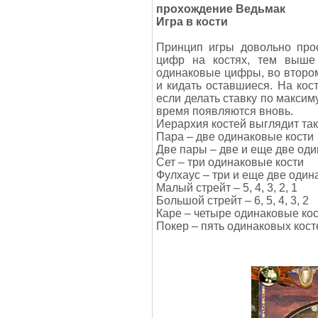
прохождение Ведьмак
Игра в кости
Принцип игры довольно про
цифр на костях, тем выше
одинаковые цифры, во втором
и кидать оставшиеся. На кос
если делать ставку по максиму
время появляются вновь.
Иерархия костей выглядит так
Пара – две одинаковые кости
Две пары – две и еще две од
Сет – три одинаковые кости
Фулхаус – три и еще две один
Малый стрейт – 5, 4, 3, 2, 1
Большой стрейт – 6, 5, 4, 3, 2
Каре – четыре одинаковые ко
Покер – пять одинаковых кост