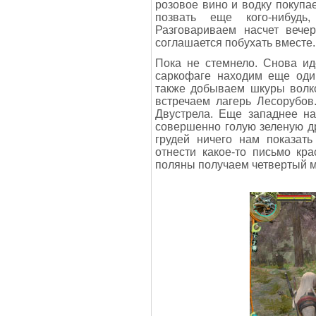
розовое вино и водку покупа
позвать еще кого-нибудь
Разговариваем насчет вече
соглашается побухать вместе.
Пока не стемнело. Снова ид
саркофаге находим еще один
также добываем шкуры волк
встречаем лагерь Лесорубов
Двустрела. Еще западнее на
совершенно голую зеленую др
грудей ничего нам показать
отнести какое-то письмо кр
поляны получаем четвертый м