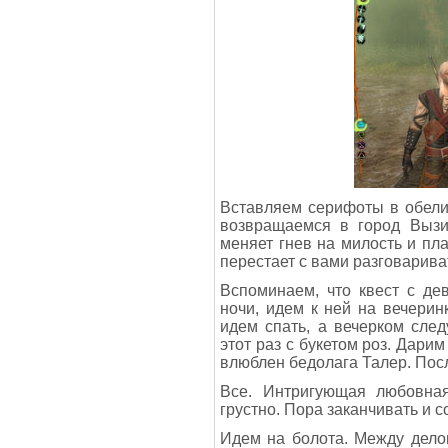
Вставляем серифоты в обелис
возвращаемся в город Вызим
меняет гнев на милость и пла
перестает с вами разговарива
Вспоминаем, что квест с де
ночи, идем к ней на вечерин
идем спать, а вечерком сле
этот раз с букетом роз. Дарим
влюблен бедолага Талер. Посл
Все. Интригующая любовна
грустно. Пора заканчивать и 
Идем на болота. Между дело