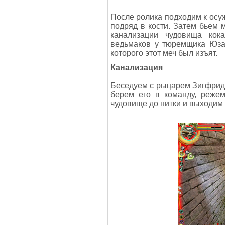
После ролика подходим к осу
подряд в кости. Затем бьем 
канализации чудовища кок
ведьмаков у тюремщика Юза.
которого этот меч был изъят.
Канализация
Беседуем с рыцарем Зигфридо
берем его в команду, режем
чудовище до нитки и выходим