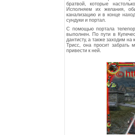
братвой, которые настолько
Исполняем их желания, об
канализацию и в конце нахо
сундуки и портал.
С помощью портала телепорт
выполнен. По пути в Купече
дантисту, а также заходим на
Трисс, она просит забрать 
привести к ней.