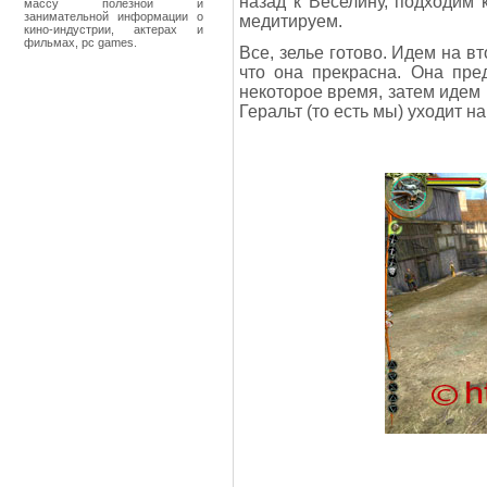
назад к Веселину, подходим к
массу полезной и
занимательной информации о
медитируем.
кино-индустрии, актерах и
фильмах, pc games.
Все, зелье готово. Идем на вт
что она прекрасна. Она пре
некоторое время, затем идем 
Геральт (то есть мы) уходит на