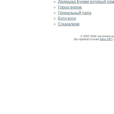
Дядюшка Бунми который по
Город воров
Гениальный папа
Буги вуги
Cоциализм
© 2007-2026 частичное и
без прямой ссылки
8disk.NET