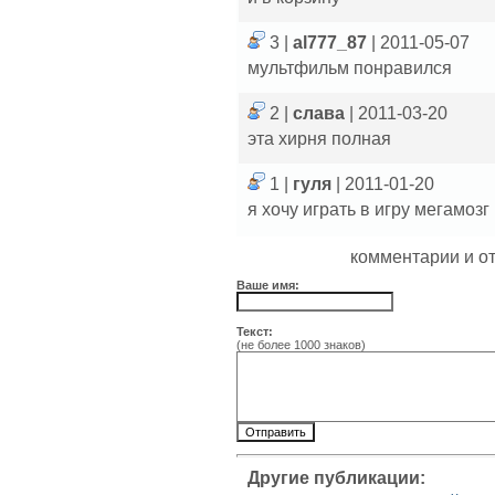
3 |
al777_87
| 2011-05-07
мультфильм понравился
2 |
слава
| 2011-03-20
эта хирня полная
1 |
гуля
| 2011-01-20
я хочу играть в игру мегамозг
комментарии и о
Ваше имя:
Текст:
(не более 1000 знаков)
Другие публикации: