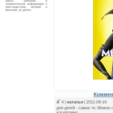
массу полезной и
занимательной информации о
кино-индустрии, актерах и
фильмах, pc games.
Коммен
4 |
наталья
| 2011-09-16
для детей - самое то. Можно 
и в корзину