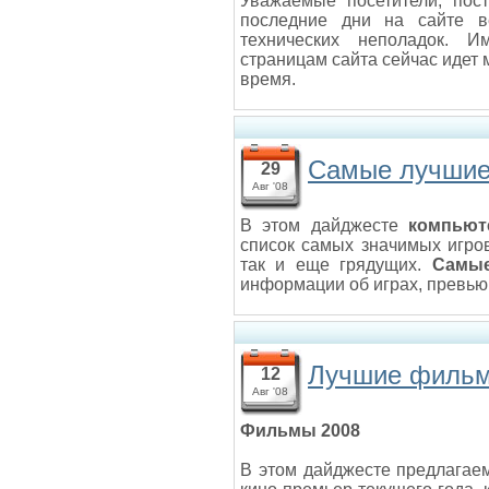
Уважаемые посетители, пост
последние дни на сайте в
технических неполадок. И
страницам сайта сейчас идет 
время.
Самые лучшие 
29
Авг '08
В этом дайджесте
компьют
список самых значимых игро
так и еще грядущих.
Самые
информации об играх, превью,
Лучшие фильм
12
Авг '08
Фильмы 2008
В этом дайджесте предлагае