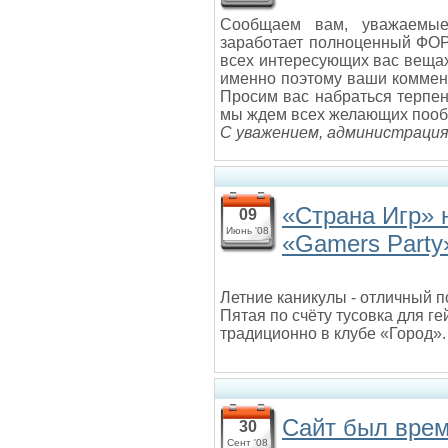
Сообщаем вам, уважаемые 
заработает полноценный ФОР
всех интересующих вас вещах
именно поэтому ваши коммен
Просим вас набраться терпе
мы ждем всех желающих пооб
С уважением, администрация
«Страна Игр» 
09
Июнь '08
«Gamers Party
Летние каникулы - отличный п
Пятая по счёту тусовка для г
традиционно в клубе «Город».
Сайт был врем
30
Сент '08