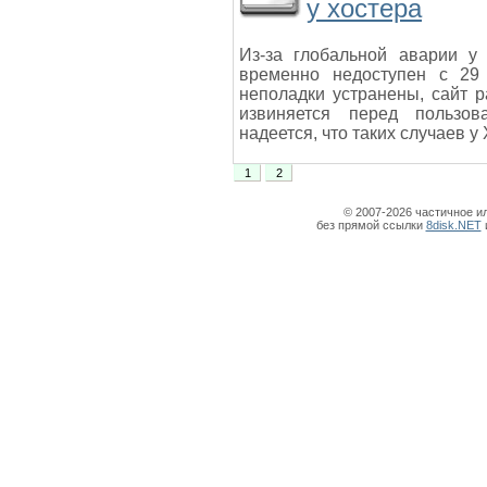
у хостера
Из-за глобальной аварии у
временно недоступен с 29
неполадки устранены, сайт 
извиняется перед пользов
надеется, что таких случаев у
1
2
© 2007-2026 частичное и
без прямой ссылки
8disk.NET