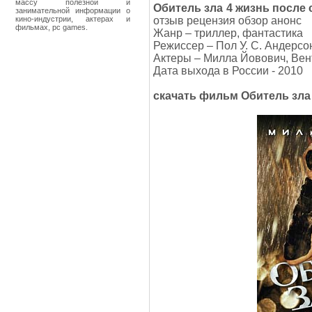
массу полезной и
Обитель зла 4 жизнь после 
занимательной информации о
кино-индустрии, актерах и
отзыв рецензия обзор анонс
фильмах, pc games.
Жанр – триллер, фантастика
Режиссер – Пол У. С. Андерсо
Актеры – Милла Йовович, Ве
Дата выхода в России - 2010
скачать фильм Обитель зла