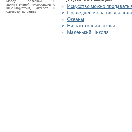
массу полезной и
занимательной информации о
Искусство можно продавать з
кино-индустрии, актерах и
фильмах, pc games.
Последнее изгнание дьявола
Океаны
На расстоянии любви
Маленький Николя