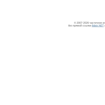
© 2007-2026 частичное и
без прямой ссылки
8disk.NET