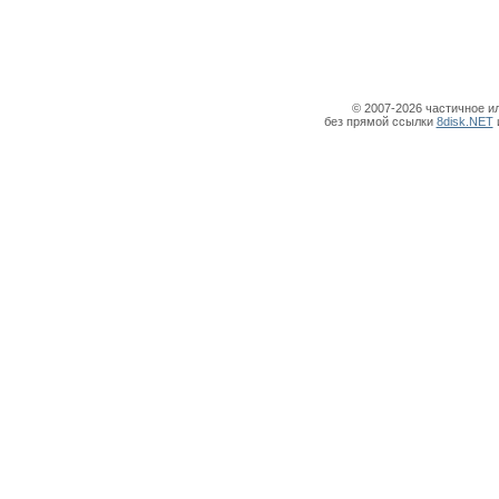
© 2007-2026 частичное и
без прямой ссылки
8disk.NET