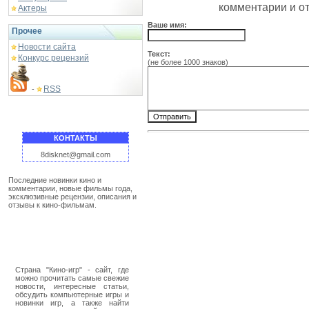
комментарии и о
Актеры
Ваше имя:
Прочее
Новости сайта
Текст:
Конкурс рецензий
(не более 1000 знаков)
RSS
-
КОНТАКТЫ
8disknet@gmail.com
Последние новинки кино и
комментарии, новые фильмы года,
эксклюзивные рецензии, описания и
отзывы к кино-фильмам.
Страна "Кино-игр" - сайт, где
можно прочитать самые свежие
новости, интересные статьи,
обсудить компьютерные игры и
новинки игр, а также найти