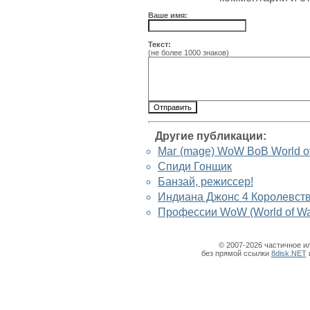
Ваше имя:
Текст:
(не более 1000 знаков)
Другие публикации:
Маг (mage) WoW ВоВ World of 
Спиди Гонщик
Банзай, режиссер!
Индиана Джонс 4 Королевств
Профессии WoW (World of War
© 2007-2026 частичное и
без прямой ссылки
8disk.NET