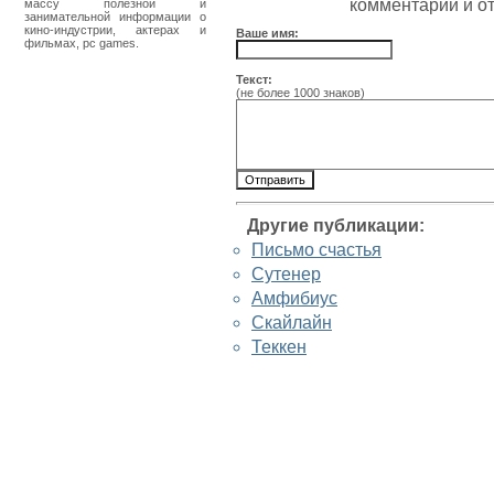
комментарии и о
массу полезной и
занимательной информации о
кино-индустрии, актерах и
Ваше имя:
фильмах, pc games.
Текст:
(не более 1000 знаков)
Другие публикации:
Письмо счастья
Сутенер
Амфибиус
Скайлайн
Теккен