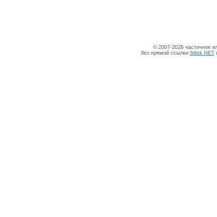
© 2007-2026 частичное и
без прямой ссылки
8disk.NET