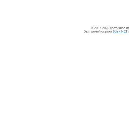
© 2007-2026 частичное и
без прямой ссылки
8disk.NET