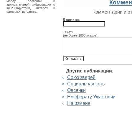
массу полезной и
Коммен
занимательной информации о
кино-индустрии, актерах и
комментарии и о
фильмах, pc games.
Ваше имя:
Текст:
(не более 1000 знаков)
Другие публикации:
Союз зверей
Социальная сеть
Овсянки
Носферату Ужас ночи
На измене