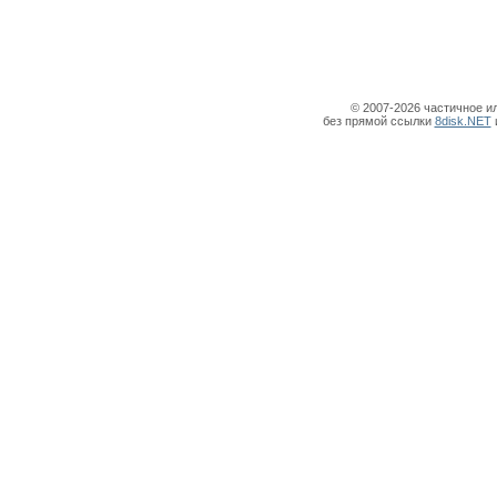
© 2007-2026 частичное и
без прямой ссылки
8disk.NET