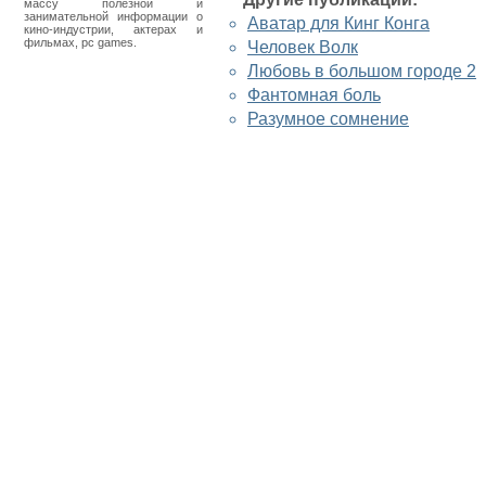
массу полезной и
занимательной информации о
Аватар для Кинг Конга
кино-индустрии, актерах и
фильмах, pc games.
Человек Волк
Любовь в большом городе 2
Фантомная боль
Разумное сомнение