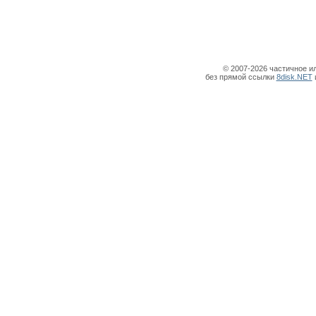
© 2007-2026 частичное и
без прямой ссылки
8disk.NET