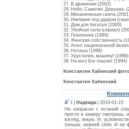
27. В движении (2002)
28. Небо. Самолет. Девушка. (
29. Механическая сюита (2001
30. Империя под ударом (сери
31. Дом для богатых (2000)
32. Убойная сила (сериал) (200
33. Поклонник (1999)
34. Женская собственность (1
35. Агент национальной безоп
36. Наташа (1998)
37. Хрусталев, машину! (1998)
38. На кого Бог пошлет (1994)
Константин Хабенский фот
Константин Хабенский
Коммен
1 |
Надежда
| 2010-01-15
Не напрасно с истиной спо
просто в камеру смотришь, и
взгляд, ликую. И, условносте
тоньше, нежней себя. И не ф