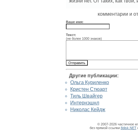
жизни нет. От таких, как твои
комментарии и о
Ваше имя:
Текст:
(не более 1000 знаков)
Другие публикации:
Ольга Куриленко
Кристен Стюарт
Тиль Швайгер
Интернэшнл
Николас Кейдж
© 2007-2026 частичное и
без прямой ссылки
8disk.NET