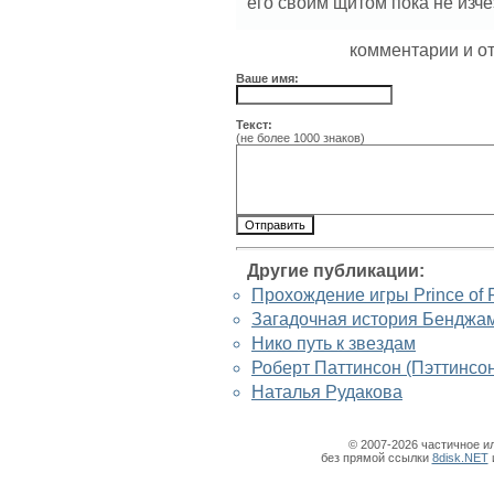
его своим щитом пока не изче
комментарии и о
Ваше имя:
Текст:
(не более 1000 знаков)
Другие публикации:
Прохождение игры Prince of P
Загадочная история Бенджа
Нико путь к звездам
Роберт Паттинсон (Пэттинсон
Наталья Рудакова
© 2007-2026 частичное и
без прямой ссылки
8disk.NET