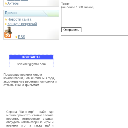
Актеры
Текст:
(не более 1000 знаков)
Прочее
Новости сайта
Конкурс рецензий
RSS
-
КОНТАКТЫ
8disknet@gmail.com
Последние новинки кино и
комментарии, новые фильмы года,
эксклюзивные рецензии, описания и
отзывы к кино-фильмам.
Страна "Кино-игр" - сайт, где
можно прочитать самые свежие
новости, интересные статьи,
обсудить компьютерные игры и
новинки игр, а также найти