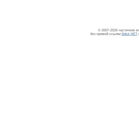
© 2007-2026 частичное и
без прямой ссылки
8disk.NET