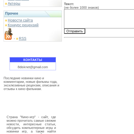
Актеры
Текст:
(не более 1000 знаков)
Прочее
Новости сайта
Конкурс рецензий
RSS
-
КОНТАКТЫ
8disknet@gmail.com
Последние новинки кино и
комментарии, новые фильмы года,
эксклюзивные рецензии, описания и
отзывы к кино-фильмам.
Страна "Кино-игр" - сайт, где
можно прочитать самые свежие
новости, интересные статьи,
обсудить компьютерные игры и
новинки игр, а также найти