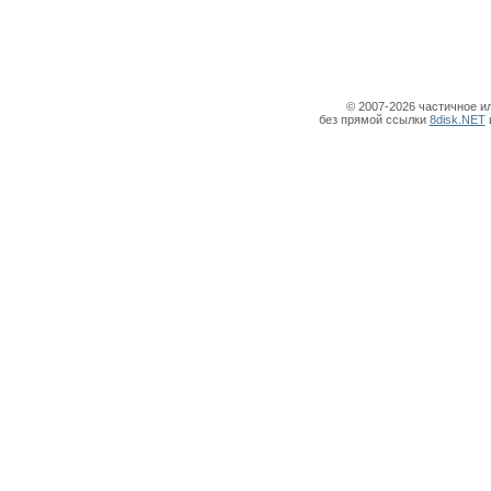
© 2007-2026 частичное и
без прямой ссылки
8disk.NET