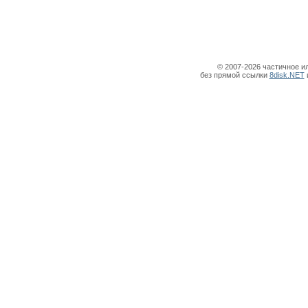
© 2007-2026 частичное и
без прямой ссылки
8disk.NET