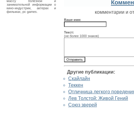
массу полезной и
Коммен
занимательной информации о
кино-индустрии, актерах и
комментарии и о
фильмах, pc games.
Ваше имя:
Текст:
(не более 1000 знаков)
Другие публикации:
Скайлайн
Теккен
Отличница легкого поведени
Лев Толстой: Живой Гений
Союз зверей