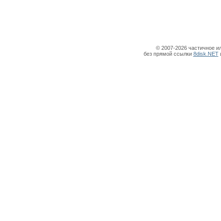
© 2007-2026 частичное и
без прямой ссылки
8disk.NET