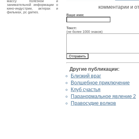
массу полезной и
занимательной информации о
комментарии и о
кино-индустрии, актерах и
фильмах, pc games.
Ваше имя:
Текст:
(не более 1000 знаков)
Другие публикации:
Близкий враг
Волшебное приключение
Клуб счастья
Паранормальное явление 2
Правосудие волков