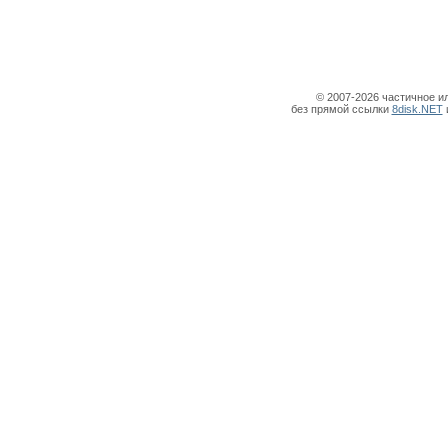
© 2007-2026 частичное и
без прямой ссылки
8disk.NET