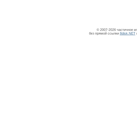
© 2007-2026 частичное и
без прямой ссылки
8disk.NET