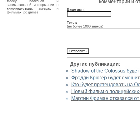
комментарии и о
массу полезной и
занимательной информации о
кино-индустрии, актерах и
Ваше имя:
фильмах, pc games.
Текст:
(не более 1000 знаков)
Другие публикации:
Shadow of the Colossus буде
Фрэдди Крюгер будет смешит
Кто будет претендовать на О
Новый фильм о полицейских
Мартин Фриман отказался от