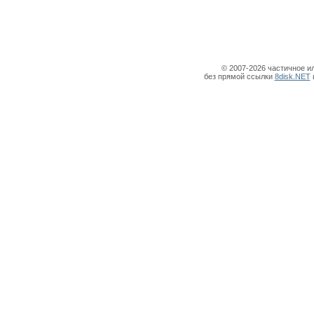
© 2007-2026 частичное и
без прямой ссылки
8disk.NET