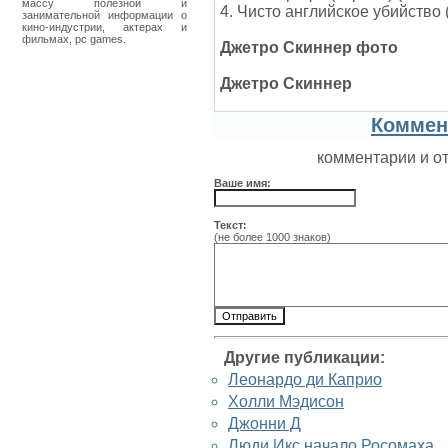
массу полезной и
4. Чисто английское убийство (
занимательной информации о
кино-индустрии, актерах и
фильмах, pc games.
Джетро Скиннер фото
Джетро Скиннер
Коммен
комментарии и о
Ваше имя:
Текст:
(не более 1000 знаков)
Другие публикации:
Леонардо ди Каприо
Холли Мэдисон
Джонни Д
Люди Икс начало Росомаха