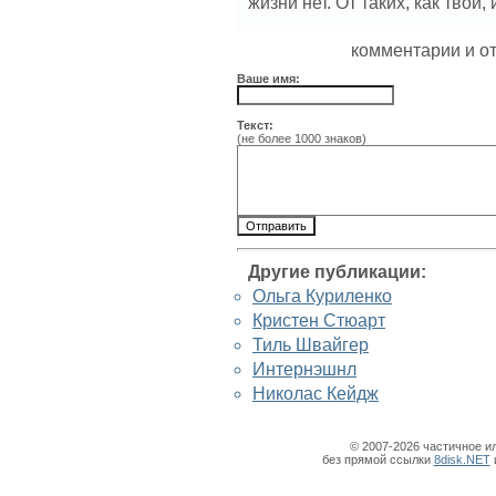
жизни нет. От таких, как твои
комментарии и о
Ваше имя:
Текст:
(не более 1000 знаков)
Другие публикации:
Ольга Куриленко
Кристен Стюарт
Тиль Швайгер
Интернэшнл
Николас Кейдж
© 2007-2026 частичное и
без прямой ссылки
8disk.NET