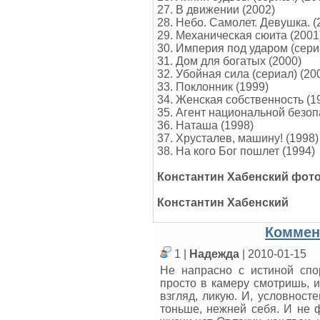
27. В движении (2002)
28. Небо. Самолет. Девушка. (
29. Механическая сюита (2001
30. Империя под ударом (сери
31. Дом для богатых (2000)
32. Убойная сила (сериал) (200
33. Поклонник (1999)
34. Женская собственность (1
35. Агент национальной безоп
36. Наташа (1998)
37. Хрусталев, машину! (1998)
38. На кого Бог пошлет (1994)
Константин Хабенский фот
Константин Хабенский
Коммен
1 |
Надежда
| 2010-01-15
Не напрасно с истиной спо
просто в камеру смотришь, и
взгляд, ликую. И, условносте
тоньше, нежней себя. И не ф