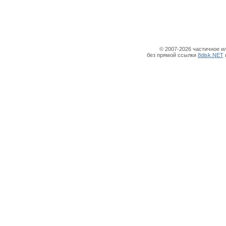
© 2007-2026 частичное и
без прямой ссылки
8disk.NET