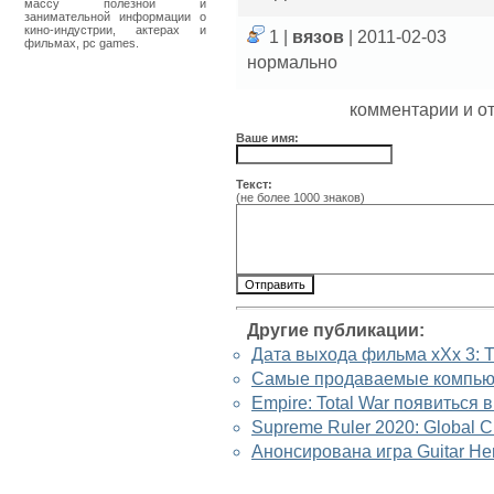
массу полезной и
занимательной информации о
кино-индустрии, актерах и
1 |
вязов
| 2011-02-03
фильмах, pc games.
нормально
комментарии и о
Ваше имя:
Текст:
(не более 1000 знаков)
Другие публикации:
Дата выхода фильма xXx 3: T
Самые продаваемые компью
Empire: Total War появиться 
Supreme Ruler 2020: Global C
Анонсирована игра Guitar Her