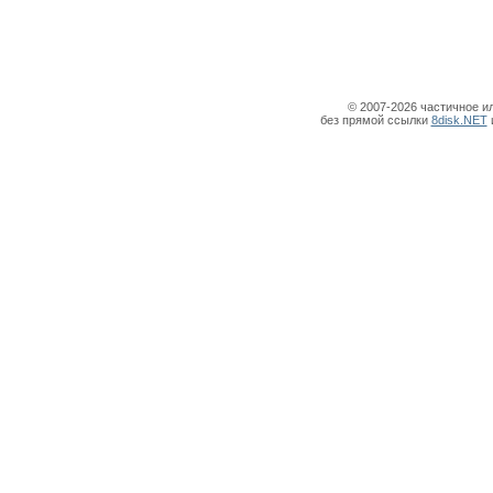
© 2007-2026 частичное и
без прямой ссылки
8disk.NET