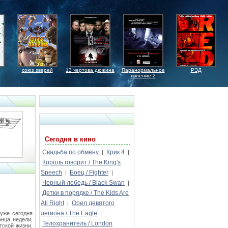
союз зверей
13 чертова дюжина
Паранормальное
РЭД
явление 2
Сегодня в кино
Свадьба по обмену
Крик 4
|
|
Король говорит / The King's
Speech
Боец / Fighter
|
|
Черный лебедь / Black Swan
|
Детки в порядке / The Kids Are
All Right
Орел девятого
|
легиона / The Eagle
 уже сегодня
|
онца недели,
Телохранитель / London
тской жизни.