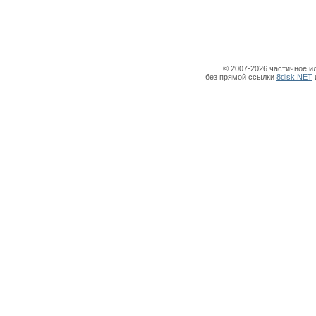
© 2007-2026 частичное и
без прямой ссылки
8disk.NET