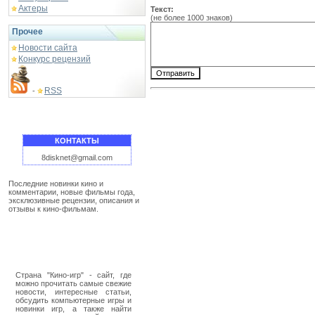
Актеры
Текст:
(не более 1000 знаков)
Прочее
Новости сайта
Конкурс рецензий
RSS
-
КОНТАКТЫ
8disknet@gmail.com
Последние новинки кино и
комментарии, новые фильмы года,
эксклюзивные рецензии, описания и
отзывы к кино-фильмам.
Страна "Кино-игр" - сайт, где
можно прочитать самые свежие
новости, интересные статьи,
обсудить компьютерные игры и
новинки игр, а также найти