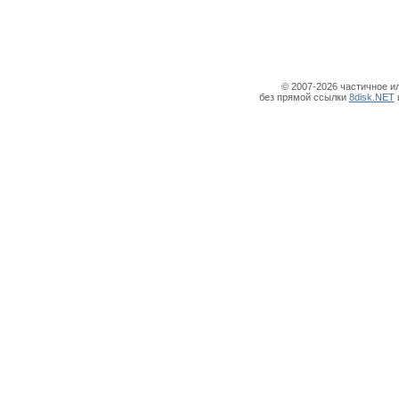
© 2007-2026 частичное и
без прямой ссылки
8disk.NET