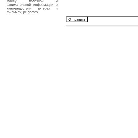
массу полезной и
занимательной информации о
кино-индустрии, актерах и
фильмах, pc games.