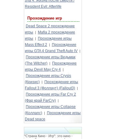
зла 4: Жизнь после смерти /
Resident Evil: Afterlife
Прохождение игр
Dead Space 2 прохождение
игры
Mafia 2 прохождение
|
игры
Прохождение игры
|
Mass Effect 2
Прохождение
|
игры GTA 4 Grand Theft Auto IV
|
Прохождение игры Ведьмак
(The Witcher)
Прохождение
|
игры Devil May Cry 4
|
Прохождение игры Crysis
(Кризис)
Прохождение игры
|
Fallout 3 (Фоллаут) (Fallout3)
|
Прохождение игры Far Cry 2
(Фар край FarCry)
|
Прохождение игры Collapse
(Коллапс)
Прохождение игры
|
Dead space
"Страна Кино - Игр": это кино -